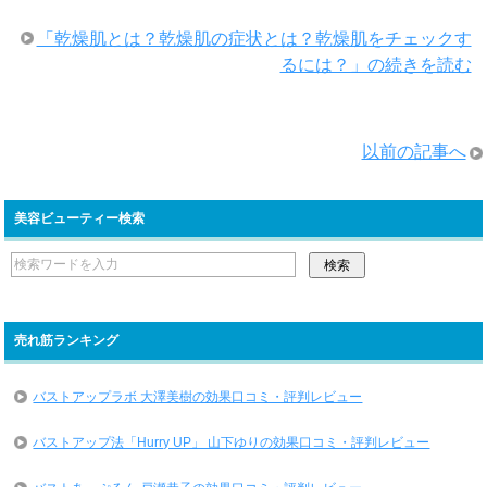
「乾燥肌とは？乾燥肌の症状とは？乾燥肌をチェックす
るには？」の続きを読む
以前の記事へ
美容ビューティー検索
売れ筋ランキング
バストアップラボ 大澤美樹の効果口コミ・評判レビュー
バストアップ法「Hurry UP」 山下ゆりの効果口コミ・評判レビュー