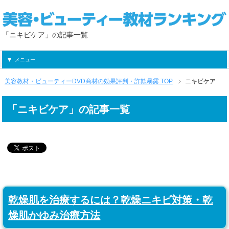
「ニキビケア」の記事一覧
メニュー
美容教材・ビューティーDVD商材の効果評判・詐欺暴露 TOP
ニキビケア
「ニキビケア」の記事一覧
乾燥肌を治療するには？乾燥ニキビ対策・乾
燥肌かゆみ治療方法