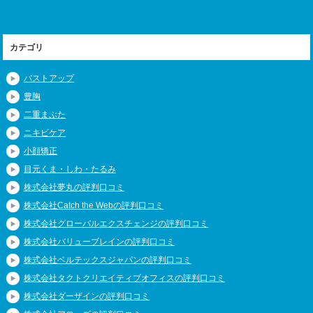
カテゴリ
バストアップ
豊胸
二重まぶた
ニキビケア
小顔矯正
目元くま・しわ・たるみ
株式会社夢丸の評判口コミ
株式会社Catch the Webの評判口コミ
株式会社グローバルエクスチェンジの評判口コミ
株式会社バリューブレインの評判口コミ
株式会社ベルテックスジャパンの評判口コミ
株式会社タクトクリエイティブオフィスの評判口コミ
株式会社ダーザインの評判口コミ