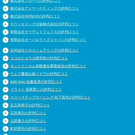
株式会社アローズの評判口コミ
株式会社アドマーケティングの評判口コミ
株式会社MONDOの評判口コミ
カウンセリング出版株式会社の評判口コミ
有限会社サウザンドフェイスの評判口コミ
有限会社オーバルライズジャパンの評判口コミ
合同会社クロスシェアリングの評判口コミ
ココロとカラダ研究所の評判口コミ
ネットインカム有限責任事業組合の評判口コミ
ウェブ書籍出版イデアの評判口コミ
web leap 佐藤直美の評判口コミ
ブライト 長尾憲二の評判口コミ
スリーステップラーニング 松下真也の評判口コミ
足立和寿子の評判口コミ
苅谷厚志の評判口コミ
山田雅之の評判口コミ
町田憲司の評判口コミ