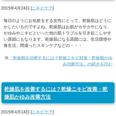
2015年4月24日
[
ニキビケア
]
毎日のようにお化粧をする女性にとって、乾燥肌はどうに
かしたいものですよね。乾燥肌はお肌がカサカサになり、
かゆみやニキビといった他の肌トラブルを引き起こしやす
い原因にもなります。乾燥肌になる原因には、生活環境や
食生活、間違ったスキンケアなどの・・・
「乾燥肌を治療するには？乾燥ニキビ対策・乾燥肌かゆ
み治療方法」の続きを読む
乾燥肌を改善するには？乾燥ニキビ改善・乾
燥肌かゆみ改善方法
2015年4月14日
[
ニキビケア
]