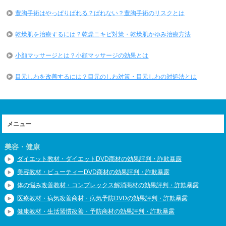
豊胸手術はやっぱりばれる？ばれない？豊胸手術のリスクとは
乾燥肌を治療するには？乾燥ニキビ対策・乾燥肌かゆみ治療方法
小顔マッサージとは？小顔マッサージの効果とは
目元しわを改善するには？目元のしわ対策・目元しわの対処法とは
メニュー
美容・健康
ダイエット教材・ダイエットDVD商材の効果評判・詐欺暴露
美容教材・ビューティーDVD商材の効果評判・詐欺暴露
体の悩み改善教材・コンプレックス解消商材の効果評判・詐欺暴露
医療教材・病気改善商材・病気予防DVDの効果評判・詐欺暴露
健康教材・生活習慣改善・予防商材の効果評判・詐欺暴露