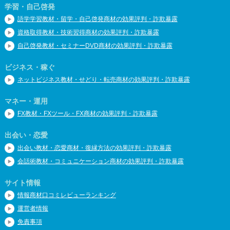
学習・自己啓発
語学学習教材・留学・自己啓発商材の効果評判・詐欺暴露
資格取得教材・技術習得商材の効果評判・詐欺暴露
自己啓発教材・セミナーDVD商材の効果評判・詐欺暴露
ビジネス・稼ぐ
ネットビジネス教材・せどり・転売商材の効果評判・詐欺暴露
マネー・運用
FX教材・FXツール・FX商材の効果評判・詐欺暴露
出会い・恋愛
出会い教材・恋愛商材・復縁方法の効果評判・詐欺暴露
会話術教材・コミュニケーション商材の効果評判・詐欺暴露
サイト情報
情報商材口コミレビューランキング
運営者情報
免責事項