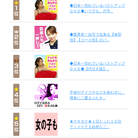
◆日本一売れているバストアップ
ＤＶＤ◆いつでも、片手...
◆業界初！自宅で出来る【体型
別】【コース別】のバ...
◆日本一売れているバストアップ
ＤＶＤ◆【代引き版】...
手術やアイプチなどを使わずに、
簡単に二重まぶたを...
★ゲキモテ★１日たった１０分
で！イケてる自然な二...