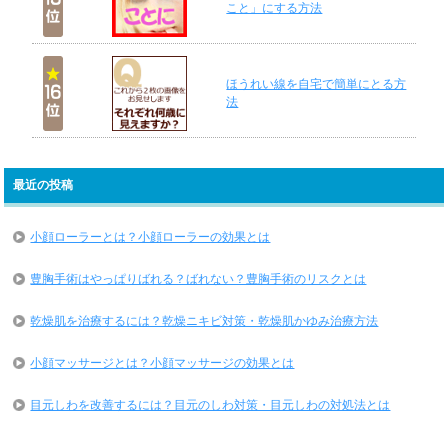
こと」にする方法
ほうれい線を自宅で簡単にとる方
法
最近の投稿
小顔ローラーとは？小顔ローラーの効果とは
豊胸手術はやっぱりばれる？ばれない？豊胸手術のリスクとは
乾燥肌を治療するには？乾燥ニキビ対策・乾燥肌かゆみ治療方法
小顔マッサージとは？小顔マッサージの効果とは
目元しわを改善するには？目元のしわ対策・目元しわの対処法とは