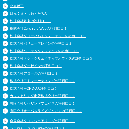
小顔矯正
目元くま・しわ・たるみ
株式会社夢丸の評判口コミ
株式会社Catch the Webの評判口コミ
株式会社グローバルエクスチェンジの評判口コミ
株式会社バリューブレインの評判口コミ
株式会社ベルテックスジャパンの評判口コミ
株式会社タクトクリエイティブオフィスの評判口コミ
株式会社ダーザインの評判口コミ
株式会社アローズの評判口コミ
株式会社アドマーケティングの評判口コミ
株式会社MONDOの評判口コミ
カウンセリング出版株式会社の評判口コミ
有限会社サウザンドフェイスの評判口コミ
有限会社オーバルライズジャパンの評判口コミ
合同会社クロスシェアリングの評判口コミ
ココロとカラダ研究所の評判口コミ