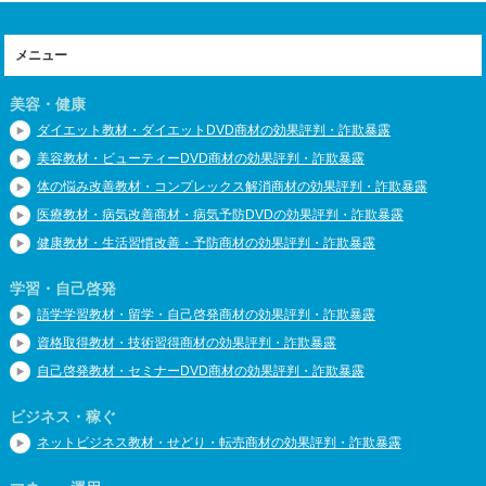
メニュー
美容・健康
ダイエット教材・ダイエットDVD商材の効果評判・詐欺暴露
美容教材・ビューティーDVD商材の効果評判・詐欺暴露
体の悩み改善教材・コンプレックス解消商材の効果評判・詐欺暴露
医療教材・病気改善商材・病気予防DVDの効果評判・詐欺暴露
健康教材・生活習慣改善・予防商材の効果評判・詐欺暴露
学習・自己啓発
語学学習教材・留学・自己啓発商材の効果評判・詐欺暴露
資格取得教材・技術習得商材の効果評判・詐欺暴露
自己啓発教材・セミナーDVD商材の効果評判・詐欺暴露
ビジネス・稼ぐ
ネットビジネス教材・せどり・転売商材の効果評判・詐欺暴露