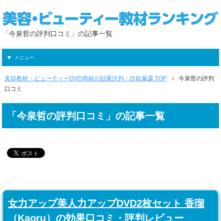
「今泉哲の評判口コミ」の記事一覧
メニュー
美容教材・ビューティーDVD商材の効果評判・詐欺暴露 TOP
今泉哲の評判
口コミ
「今泉哲の評判口コミ」の記事一覧
女力アップ美人力アップDVD2枚セット 香瑠
（Kaoru）の効果口コミ・評判レビュー