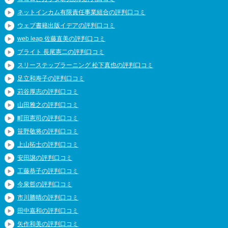
ネットインカム有限責任事業組合の評判口コミ
ウェブ書籍出版イデアの評判口コミ
web leap 佐藤直美の評判口コミ
ブライト 長尾憲二の評判口コミ
スリーステップラーニング 松下真也の評判口コミ
足立和寿子の評判口コミ
苅谷厚志の評判口コミ
山田雅之の評判口コミ
町田憲司の評判口コミ
笹野敬将の評判口コミ
上山拓士の評判口コミ
安田譲の評判口コミ
工藤恭子の評判口コミ
今泉哲の評判口コミ
市川勝晴の評判口コミ
田中嘉和の評判口コミ
矢作和美の評判口コミ