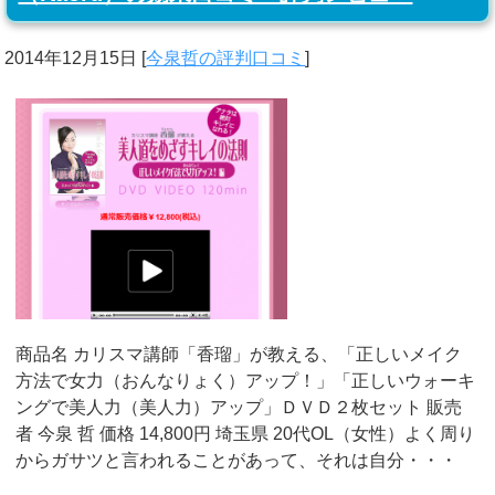
2014年12月15日
[
今泉哲の評判口コミ
]
商品名 カリスマ講師「香瑠」が教える、「正しいメイク
方法で女力（おんなりょく）アップ！」「正しいウォーキ
ングで美人力（美人力）アップ」ＤＶＤ２枚セット 販売
者 今泉 哲 価格 14,800円 埼玉県 20代OL（女性）よく周り
からガサツと言われることがあって、それは自分・・・