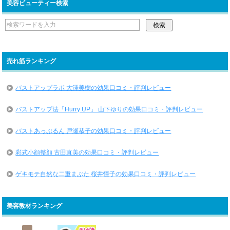
美容ビューティー検索
売れ筋ランキング
バストアップラボ 大澤美樹の効果口コミ・評判レビュー
バストアップ法「Hurry UP」 山下ゆりの効果口コミ・評判レビュー
バストあっぷるん 戸瀬恭子の効果口コミ・評判レビュー
彩式小顔整顔 古田直美の効果口コミ・評判レビュー
ゲキモテ自然な二重まぶた 桜井憧子の効果口コミ・評判レビュー
美容教材ランキング