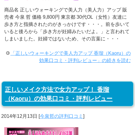
商品名 正しいウォーキングで美人力（美人力）アップ 販
売者 今泉 哲 価格 9,800円 東京都 30代OL（女性）友達に
歩き方と指摘されたのがきっかけです・・・。前を歩いて
いると後ろから「歩き方が妊婦みたいだよ。」と言われて
しまいました。妊婦ではないため、その言葉に・・・
「正しいウォーキングで美人力アップ 香瑠（Kaoru）の
効果口コミ・評判レビュー」の続きを読む
正しいメイク方法で女力アップ！ 香瑠
（Kaoru）の効果口コミ・評判レビュー
2014年12月13日
[
今泉哲の評判口コミ
]