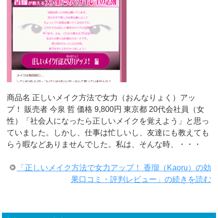
商品名 正しいメイク方法で女力（おんなりょく）アッ
プ！ 販売者 今泉 哲 価格 9,800円 東京都 20代会社員（女
性）「社会人になったら正しいメイクを覚えよう」と思っ
ていました。しかし、仕事は忙しいし、友達にも教えても
らう暇などありませんでした。私は、そんな時、・・・
「正しいメイク方法で女力アップ！ 香瑠（Kaoru）の効
果口コミ・評判レビュー」の続きを読む