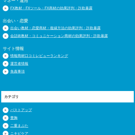
マネー・運用
FX教材・FXツール・FX商材の効果評判・詐欺暴露
出会い・恋愛
出会い教材・恋愛商材・復縁方法の効果評判・詐欺暴露
会話術教材・コミュニケーション商材の効果評判・詐欺暴露
サイト情報
情報商材口コミレビューランキング
運営者情報
免責事項
カテゴリ
バストアップ
豊胸
二重まぶた
ニキビケア