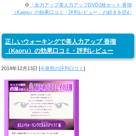
「女力アップ美人力アップDVD2枚セット 香瑠
（Kaoru）の効果口コミ・評判レビュー」の続きを読む
正しいウォーキングで美人力アップ 香瑠
（Kaoru）の効果口コミ・評判レビュー
2014年12月13日
[
今泉哲の評判口コミ
]