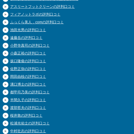
アスリートフットクリーンの評判口コミ
フィアノットラボの評判口コミ
ふっくら美人．comの評判口コミ
池田光男の評判口コミ
遠藤岳の評判口コミ
小野寺真司の評判口コミ
小森正裕の評判口コミ
坂口隆俊の評判口コミ
佐野正弥の評判口コミ
岡田由枝の評判口コミ
溝口博士の評判口コミ
都甲司乃美の評判口コミ
半間久子の評判口コミ
渡部哲夫の評判口コミ
桜井敦の評判口コミ
松浦光佑士の評判口コミ
中村壮志の評判口コミ