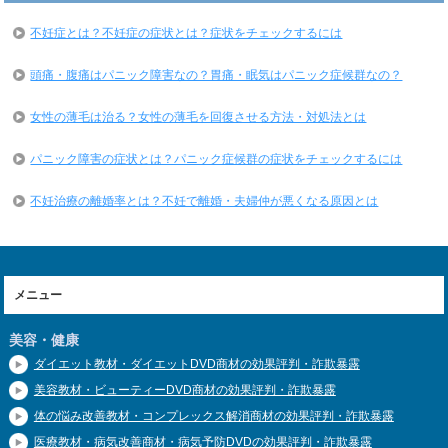
不妊症とは？不妊症の症状とは？症状をチェックするには
頭痛・腹痛はパニック障害なの？胃痛・眠気はパニック症候群なの？
女性の薄毛は治る？女性の薄毛を回復させる方法・対処法とは
パニック障害の症状とは？パニック症候群の症状をチェックするには
不妊治療の離婚率とは？不妊で離婚・夫婦仲が悪くなる原因とは
メニュー
美容・健康
ダイエット教材・ダイエットDVD商材の効果評判・詐欺暴露
美容教材・ビューティーDVD商材の効果評判・詐欺暴露
体の悩み改善教材・コンプレックス解消商材の効果評判・詐欺暴露
医療教材・病気改善商材・病気予防DVDの効果評判・詐欺暴露