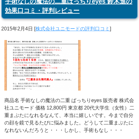
手術なしの魔法の二重ぱっちりeyes 鈴木進の
効果口コミ・評判レビュー
2015年2月4日
[
株式会社ユニモードの評判口コミ
]
商品名 手術なしの魔法の二重 ぱっちりeyes 販売者 株式会
社ユニモード 価格 12,800円 東京都 20代大学生（女性）二
重まぶたになれるなんて、本当に嬉しいです。今まで自分
の顔を鏡で見るたびに悩みました。どうして二重まぶたに
なれないんだろうと・・・しかし、手術もなし・・・