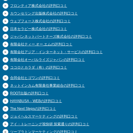
フロンティア株式会社の評判口コミ
カウンセリング出版株式会社の評判口コミ
ウェブフォース株式会社の評判口コミ
日本セラピー株式会社の評判口コミ
ジャパンネットパートナーズ株式会社の評判口コミ
有限会社ティー.オー.エムの評判口コミ
有限会社アジア・インターネット・サービスの評判口コミ
有限会社オーバルライズジャパンの評判口コミ
ココロとカラダ（有）の評判口コミ
合同会社ヒゴワンの評判口コミ
ネットインカム有限責任事業組合の評判口コミ
ROOT出版の評判口コミ
HAYABUSA－WEBの評判口コミ
The Next Stepsの評判口コミ
ジョイヘルスマーケティングの評判口コミ
アイ・トレーニング視快研 筑紫通りの評判口コミ
ツープラトンマーケティングの評判口コミ