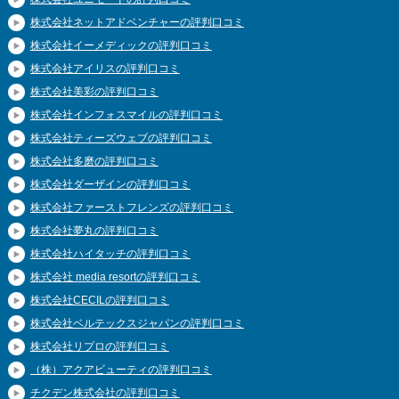
株式会社ネットアドベンチャーの評判口コミ
株式会社イーメディックの評判口コミ
株式会社アイリスの評判口コミ
株式会社美彩の評判口コミ
株式会社インフォスマイルの評判口コミ
株式会社ティーズウェブの評判口コミ
株式会社多磨の評判口コミ
株式会社ダーザインの評判口コミ
株式会社ファーストフレンズの評判口コミ
株式会社夢丸の評判口コミ
株式会社ハイタッチの評判口コミ
株式会社 media resortの評判口コミ
株式会社CECILの評判口コミ
株式会社ベルテックスジャパンの評判口コミ
株式会社リプロの評判口コミ
（株）アクアビューティの評判口コミ
チクデン株式会社の評判口コミ