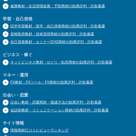
健康教材・生活習慣改善・予防商材の効果評判・詐欺暴露
学習・自己啓発
語学学習教材・留学・自己啓発商材の効果評判・詐欺暴露
資格取得教材・技術習得商材の効果評判・詐欺暴露
自己啓発教材・セミナーDVD商材の効果評判・詐欺暴露
ビジネス・稼ぐ
ネットビジネス教材・せどり・転売商材の効果評判・詐欺暴露
マネー・運用
FX教材・FXツール・FX商材の効果評判・詐欺暴露
出会い・恋愛
出会い教材・恋愛商材・復縁方法の効果評判・詐欺暴露
会話術教材・コミュニケーション商材の効果評判・詐欺暴露
サイト情報
情報商材口コミレビューランキング