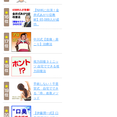
【NHKに出演！金
井式あがり症教
材】65,089人が成
功...
中川式【首痛・肩
こり】治療法
視力回復３ミニッ
ツ 自宅でできる視
力回復法
手術しない！千里
堂式 自宅ででき
る「痔」改善メソ
ッド
【伊藤潤一式】口