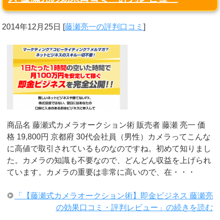
2014年12月25日
[
藤瀬亮一の評判口コミ
]
商品名 藤瀬式カメラオークション術 販売者 藤瀬 亮一 価
格 19,800円 京都府 30代会社員（男性）カメラってこんな
に高値で取引されているものなのですね。初めて知りまし
た。カメラの知識も不要なので、どんどん収益を上げられ
ています。カメラの重要は非常に高いので、在・・・
「【藤瀬式カメラオークション術】即金ビジネス 藤瀬亮
の効果口コミ・評判レビュー」の続きを読む