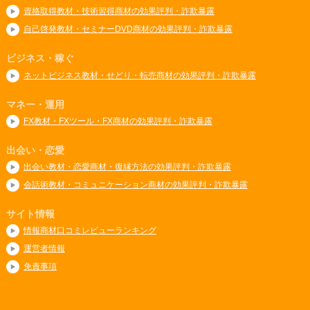
資格取得教材・技術習得商材の効果評判・詐欺暴露
自己啓発教材・セミナーDVD商材の効果評判・詐欺暴露
ビジネス・稼ぐ
ネットビジネス教材・せどり・転売商材の効果評判・詐欺暴露
マネー・運用
FX教材・FXツール・FX商材の効果評判・詐欺暴露
出会い・恋愛
出会い教材・恋愛商材・復縁方法の効果評判・詐欺暴露
会話術教材・コミュニケーション商材の効果評判・詐欺暴露
サイト情報
情報商材口コミレビューランキング
運営者情報
免責事項