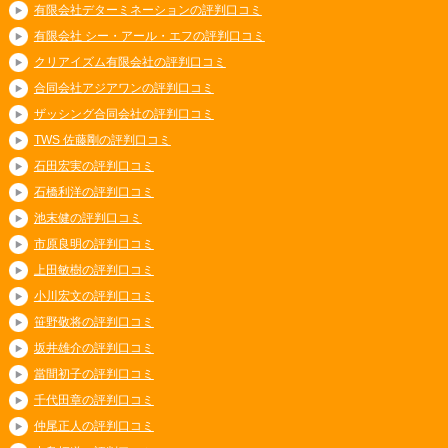
有限会社デターミネーションの評判口コミ
有限会社 シー・アール・エフの評判口コミ
クリアイズム有限会社の評判口コミ
合同会社アジアワンの評判口コミ
ザッシング合同会社の評判口コミ
TWS 佐藤剛の評判口コミ
石田宏実の評判口コミ
石橋利洋の評判口コミ
池末健の評判口コミ
市原良明の評判口コミ
上田敏樹の評判口コミ
小川宏文の評判口コミ
笹野敬将の評判口コミ
坂井雄介の評判口コミ
當間初子の評判口コミ
千代田章の評判口コミ
仲尾正人の評判口コミ