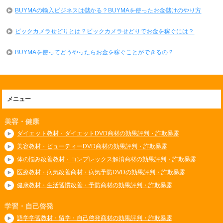
BUYMAの輸入ビジネスは儲かる？BUYMAを使ったお金儲けのやり方
ビックカメラせどりとは？ビックカメラせどりでお金を稼ぐには？
BUYMAを使ってどうやったらお金を稼ぐことができるの？
メニュー
美容・健康
ダイエット教材・ダイエットDVD商材の効果評判・詐欺暴露
美容教材・ビューティーDVD商材の効果評判・詐欺暴露
体の悩み改善教材・コンプレックス解消商材の効果評判・詐欺暴露
医療教材・病気改善商材・病気予防DVDの効果評判・詐欺暴露
健康教材・生活習慣改善・予防商材の効果評判・詐欺暴露
学習・自己啓発
語学学習教材・留学・自己啓発商材の効果評判・詐欺暴露