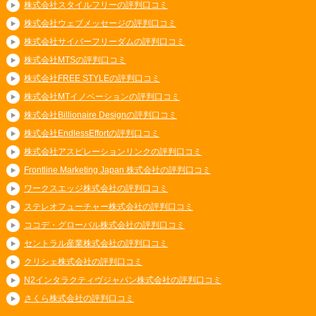
株式会社スタイルフリーの評判口コミ
株式会社ウェブメッセージの評判口コミ
株式会社サイバーフリーダムの評判口コミ
株式会社MTSの評判口コミ
株式会社FREE STYLEの評判口コミ
株式会社MTイノベーションの評判口コミ
株式会社Billionaire Designの評判口コミ
株式会社EndlessEffortの評判口コミ
株式会社アスピレーションリンクの評判口コミ
Frontline Marketing Japan 株式会社の評判口コミ
ワークスエッジ株式会社の評判口コミ
ステレオフューチャー株式会社の評判口コミ
ココデ・グローバル株式会社の評判口コミ
セントラル産業株式会社の評判口コミ
クリシェ株式会社の評判口コミ
N2インタラクティヴジャパン株式会社の評判口コミ
さくら株式会社の評判口コミ