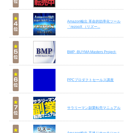
Amazon輸出 革命的効率化ツール
「rezooX （リズー...
BMP -BUYMA Masters Project-
PPCプロダクトセールス講座
サラリーマン副業転売マニュアル