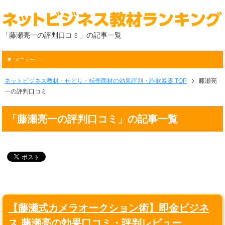
「藤瀬亮一の評判口コミ」の記事一覧
メニュー
ネットビジネス教材・せどり・転売商材の効果評判・詐欺暴露 TOP
藤瀬亮
一の評判口コミ
「藤瀬亮一の評判口コミ」の記事一覧
【藤瀬式カメラオークション術】即金ビジネ
ス 藤瀬亮の効果口コミ・評判レビュー