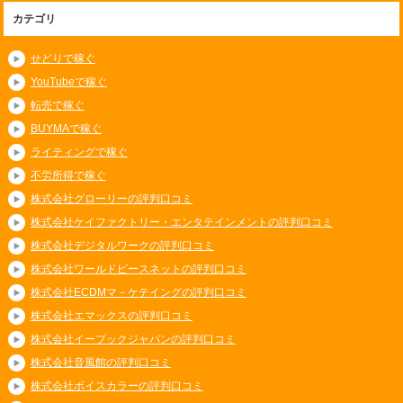
カテゴリ
せどりで稼ぐ
YouTubeで稼ぐ
転売で稼ぐ
BUYMAで稼ぐ
ライティングで稼ぐ
不労所得で稼ぐ
株式会社グローリーの評判口コミ
株式会社ケイファクトリー・エンタテインメントの評判口コミ
株式会社デジタルワークの評判口コミ
株式会社ワールドピースネットの評判口コミ
株式会社ECDMマ－ケテイングの評判口コミ
株式会社エマックスの評判口コミ
株式会社イーブックジャパンの評判口コミ
株式会社音風館の評判口コミ
株式会社ボイスカラーの評判口コミ