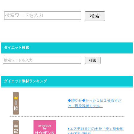
ダイエット検索
ダイエット教材ランキング
◆脚やせ◆たった１日２分流すだ
け！現役読者モデル...
●エステ顔負けの全身「美」痩せ術