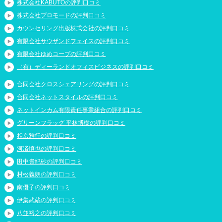
株式会社KABUTOの評判口コミ
株式会社プロモードの評判口コミ
カウンセリング出版株式会社の評判口コミ
有限会社サウザンドフェイスの評判口コミ
有限会社ゆめコープの評判口コミ
（有）ディーランドオフィスビジネスの評判口コミ
合同会社クロスシェアリングの評判口コミ
合同会社ネットスタイルの評判口コミ
ネットインカム有限責任事業組合の評判口コミ
グリーンフラッグ 平林博樹の評判口コミ
相京雅行の評判口コミ
河済慎也の評判口コミ
田中貴紀砂の評判口コミ
村松義朗の評判口コミ
南優子の評判口コミ
伊集武蔵の評判口コミ
八並裕之の評判口コミ