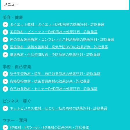
メニュー
美容・健康
ダイエット教材・ダイエットDVD商材の効果評判・詐欺暴露
美容教材・ビューティーDVD商材の効果評判・詐欺暴露
体の悩み改善教材・コンプレックス解消商材の効果評判・詐欺暴露
医療教材・病気改善商材・病気予防DVDの効果評判・詐欺暴露
健康教材・生活習慣改善・予防商材の効果評判・詐欺暴露
学習・自己啓発
語学学習教材・留学・自己啓発商材の効果評判・詐欺暴露
資格取得教材・技術習得商材の効果評判・詐欺暴露
自己啓発教材・セミナーDVD商材の効果評判・詐欺暴露
ビジネス・稼ぐ
ネットビジネス教材・せどり・転売商材の効果評判・詐欺暴露
マネー・運用
FX教材・FXツール・FX商材の効果評判・詐欺暴露