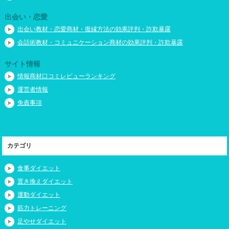
出会い・恋愛
出会い教材・恋愛商材・復縁方法の効果評判・詐欺暴露
会話術教材・コミュニケーション商材の効果評判・詐欺暴露
サイト情報
情報商材口コミレビューランキング
運営者情報
免責事項
カテゴリ
食事ダイエット
置き換えダイエット
運動ダイエット
筋力トレーニング
足やせダイエット